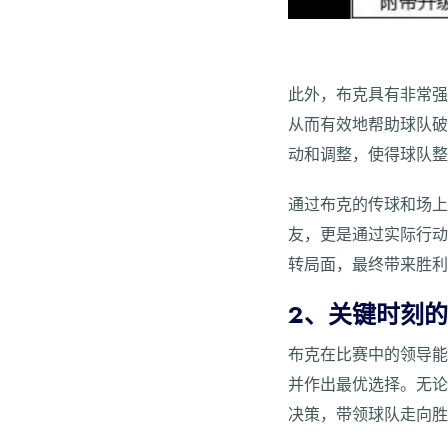
此外，布克具有非常
从而有效地帮助球队
动和调整，使得球队
通过布克的传球和场
友，更是通过实际行
转局面，最终带来胜
2、关键时刻
布克在比赛中的领导
并作出最优选择。无
决策，带领球队走向