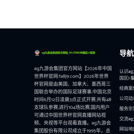
导航
ag九游会集团官方网站【2026年中国
认识ag
世界杯官网:fa8j9.com】2026年世界
国区)·
杯官网是由美国、加拿大、墨西哥三
经典案
国联合举办的国际足球赛事,中国北京
公司动
时间6月12日凌晨3点正式开赛,共有48
支球队参赛,进行104场比赛,国内用户
服务宗
可通过中国世界杯官网直播网站视
交流a
频、央视等平台观看直播。ag九游会
网站地
集团股份有限公司成立于1995年，总