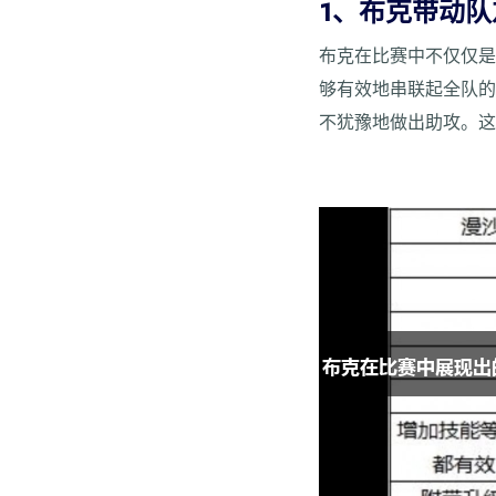
1、布克带动
布克在比赛中不仅仅
够有效地串联起全队
不犹豫地做出助攻。