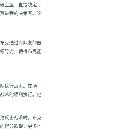
突破上篮，直接决定了
比赛进程的决策者。这
，布克通过对队友的鼓
和领导力，使得布克能
球队执行战术。在场
队战术的顺利执行。他
快速反击战术时，布克
人的得分欲望，更多地