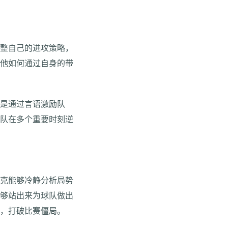
调整自己的进攻策略，
于他如何通过自身的带
仅是通过言语激励队
球队在多个重要时刻逆
布克能够冷静分析局势
能够站出来为球队做出
破，打破比赛僵局。