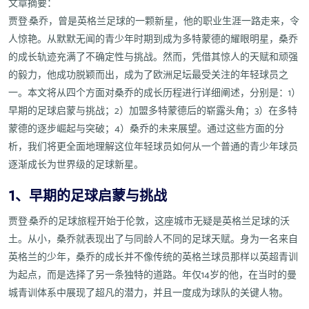
文章摘要：
贾登·桑乔，曾是英格兰足球的一颗新星，他的职业生涯一路走来，令
人惊艳。从默默无闻的青少年时期到成为多特蒙德的耀眼明星，桑乔
的成长轨迹充满了不确定性与挑战。然而，凭借其惊人的天赋和顽强
的毅力，他成功脱颖而出，成为了欧洲足坛最受关注的年轻球员之
一。本文将从四个方面对桑乔的成长历程进行详细阐述，分别是：1）
早期的足球启蒙与挑战；2）加盟多特蒙德后的崭露头角；3）在多特
蒙德的逐步崛起与突破；4）桑乔的未来展望。通过这些方面的分
析，我们将更全面地理解这位年轻球员如何从一个普通的青少年球员
逐渐成长为世界级的足球新星。
1、早期的足球启蒙与挑战
贾登·桑乔的足球旅程开始于伦敦，这座城市无疑是英格兰足球的沃
土。从小，桑乔就表现出了与同龄人不同的足球天赋。身为一名来自
英格兰的少年，桑乔的成长并不像传统的英格兰球员那样以英超青训
为起点，而是选择了另一条独特的道路。年仅14岁的他，在当时的曼
城青训体系中展现了超凡的潜力，并且一度成为球队的关键人物。