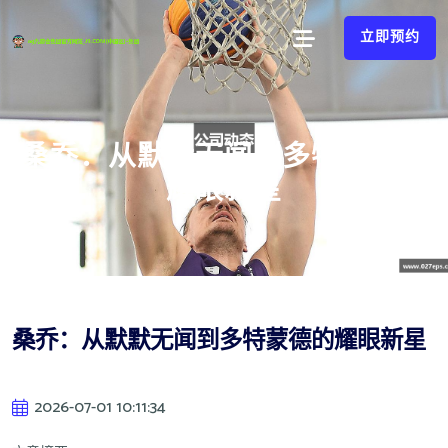
立即预约
桑乔：从默默无闻到多特蒙德的
耀眼新星
桑乔：从默默无闻到多特蒙德的耀眼新星
2026-07-01 10:11:34