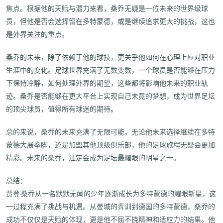
焦点。根据他的天赋与潜力来看，桑乔无疑是一位未来的世界级球
员，但他是否会选择留在多特蒙德，或是继续追求更大的挑战，这也
是外界关注的重点。
桑乔的未来，除了依赖于他的球技，更关乎他如何在心理上应对职业
生涯中的变化。足球世界充满了无数变数，一个球员是否能够在压力
下保持冷静，如何处理外界的期望，这些都将影响他未来的职业轨
迹。桑乔是否能够在更大平台上实现自己未竟的梦想，成为世界足坛
的顶尖球员，值得所有球迷的期待。
总的来说，桑乔的未来充满了无限可能。无论他未来选择继续在多特
蒙德大展拳脚，还是加盟其他顶级俱乐部，他的足球旅程无疑会更加
精彩。未来的桑乔，注定会成为足坛最耀眼的明星之一。
总结：
贾登·桑乔从一名默默无闻的少年逐渐成长为多特蒙德的耀眼新星，这
一过程充满了挑战与机遇。从曼城的青训到德国的多特蒙德，桑乔的
成功不仅仅是天赋的体现，更是他不屈不挠精神和适应力的结果。他