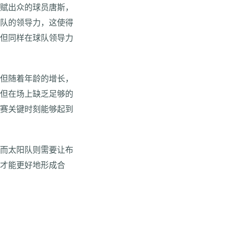
天赋出众的球员唐斯，
全队的领导力，这使得
，但同样在球队领导力
，但随着年龄的增长，
，但在场上缺乏足够的
比赛关键时刻能够起到
，而太阳队则需要让布
队才能更好地形成合