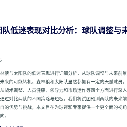
阳队低迷表现对比分析：球队调整与
5
森林狼与太阳队的低迷表现进行详细分析，从球队调整与未来前
及未来的可能转机。森林狼和太阳队虽然都拥有一定的天赋球员
将从战术调整、人员健康、领导力和市场运作等四个方面进行深
。通过对比两队的不同策略与短板，我们将试图预测两队的未来
各自的优势与挑战，本文旨在为球迷和专家提供一个更全面的视
方向。