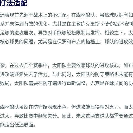
与打法适配
低迷表现首先源于战术上的不适配。在森林狼队，虽然球队拥有
系并未得到有效的优化。尤其是在主教练克里斯·芬奇的战术安
乏足够的进攻层次，导致对手能够轻松限制其发挥。相较之下，
赖核心球员的问题，尤其是在保罗和布克的搭档上，球队的进攻
复杂。在过去几个赛季中，太阳队主要依靠球队的进攻核心，如
的进攻端逐渐失去了活力。与此同时，太阳队的防守策略也未能
的败局，太阳队需要在防守端进行重新调整，尤其是在球员间的
，森林狼队虽然在防守端表现出色，但进攻端显得相对乏力。而
洞过大，导致比赛中频频失分。因此，未来这两支球队都需要通
才能走出低迷局面。