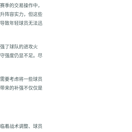
个赛季的交易操作中，
提升阵容实力，但这些
，导致年轻球员无法迅
增强了球队的进攻火
防守强度仍显不足。尽
能需要考虑将一些球员
所带来的补强不仅仅是
面临着战术调整、球员