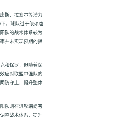
如唐斯、拉塞尔等潜力
排下，球队过于依赖唐
太阳队的战术体系较为
效率并未实现预期的提
布克和保罗，但随着保
有效应对联盟中强队的
协同防守上，提升整体
太阳队则在进攻端尚有
过调整战术体系，提升