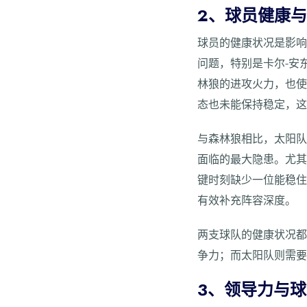
2、球员健康
球员的健康状况是影
问题，特别是卡尔-安
林狼的进攻火力，也
态也未能保持稳定，
与森林狼相比，太阳
面临的最大隐患。尤
键时刻缺少一位能稳
有效补充阵容深度。
两支球队的健康状况
争力；而太阳队则需
3、领导力与