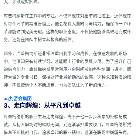
入，才能成就辉煌。
库普梅纳斯在工作中的专注，不仅体现在对细节的把控上，还体现在
对每个环节的精准管理上。他会花费大量时间与精力，确保每一个环
节都能达到完美无瑕。这样的职业态度，不仅使他能够高效地完成任
务，还能在团队中树立起极高的威信。
此外，库普梅纳斯还非常注重自我学习和成长。在快速发展的职场
中，他深知只有持续学习，才能跟上行业的发展步伐。为了提升自己
的综合能力，库普梅纳斯常常利用业余时间参加各种培训与讲座，阅
读大量的专业书籍，保持对行业最新动态的敏感。这种求知若渴的精
神，不仅使他个人不断进步，也为团队注入了新的活力。
ag九游会集团
3、走向辉煌：从平凡到卓越
库普梅纳斯的职业生涯走向辉煌，离不开他一步步积累的经验与成
就。从初入职场时的默默无闻，到逐渐承担重要项目，库普梅纳斯凭
借着不断挑战自我、追求卓越的职业精神，逐渐在职场中崭露头角。