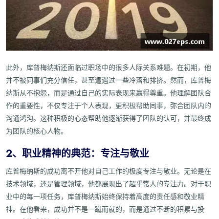
此外，库普梅纳斯还面临过职场中的很多人际关系难题。在初期，他
并不被同事们充分信任，甚至遭遇过一些冷落和排挤。然而，库普梅
纳斯从不抱怨，而是通过自己的实际表现来赢得尊重。他理解团队合
作的重要性，不仅专注于个人表现，更积极帮助同事，弥合团队内的
沟通鸿沟。这种积极的心态帮助他逐渐获得了团队的认可，并最终成
为团队的核心人物。
2、职业精神的典范：专注与敬业
库普梅纳斯的成功离不开他对自己工作的极度专注与敬业。无论是在
技术领域，还是管理领域，他都展现出了超乎常人的专注力。对于职
业中的每一项任务，库普梅纳斯始终保持着高度的责任感和敬业精
神。在他看来，成功并不是一蹴而就的，而是通过不断的积累与投