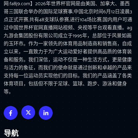
网:fa8j9.com】2026年世界杯官网是由美国、加拿大、墨西
哥三国联合举办的国际足球赛事,中国北京时间6月12日凌晨3
点正式开赛,共有48支球队参赛,进行104场比赛,国内用户可通
过中国世界杯官网直播网站视频、央视等平台观看直播。ag
九游会集团股份有限公司成立于1995年，总部位于风景如画
的玉环市。作为一家领先的体育用品制造商和销售商，自成
立以来，一直致力于为广大运动爱好者提供高品质的体育装
备和服务。我们深信，运动不仅是一种生活方式，更是健康
与活力的象征，而我们的使命就是通过创新和卓越的产品来
支持每一位运动员实现他们的目标。我们的产品涵盖了各类
体育项目，包括但不限于足球、篮球、跑步、游泳和健身
等。
导航