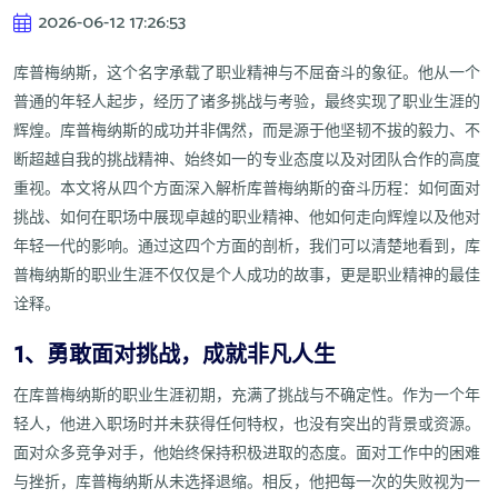
2026-06-12 17:26:53
库普梅纳斯，这个名字承载了职业精神与不屈奋斗的象征。他从一个
普通的年轻人起步，经历了诸多挑战与考验，最终实现了职业生涯的
辉煌。库普梅纳斯的成功并非偶然，而是源于他坚韧不拔的毅力、不
断超越自我的挑战精神、始终如一的专业态度以及对团队合作的高度
重视。本文将从四个方面深入解析库普梅纳斯的奋斗历程：如何面对
挑战、如何在职场中展现卓越的职业精神、他如何走向辉煌以及他对
年轻一代的影响。通过这四个方面的剖析，我们可以清楚地看到，库
普梅纳斯的职业生涯不仅仅是个人成功的故事，更是职业精神的最佳
诠释。
1、勇敢面对挑战，成就非凡人生
在库普梅纳斯的职业生涯初期，充满了挑战与不确定性。作为一个年
轻人，他进入职场时并未获得任何特权，也没有突出的背景或资源。
面对众多竞争对手，他始终保持积极进取的态度。面对工作中的困难
与挫折，库普梅纳斯从未选择退缩。相反，他把每一次的失败视为一