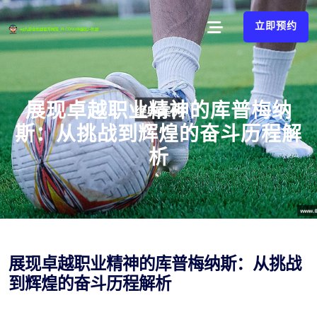
立即预约
展现卓越职业精神的库普梅纳
斯：从挑战到辉煌的奋斗历程解
析
展现卓越职业精神的库普梅纳斯：从挑战
到辉煌的奋斗历程解析