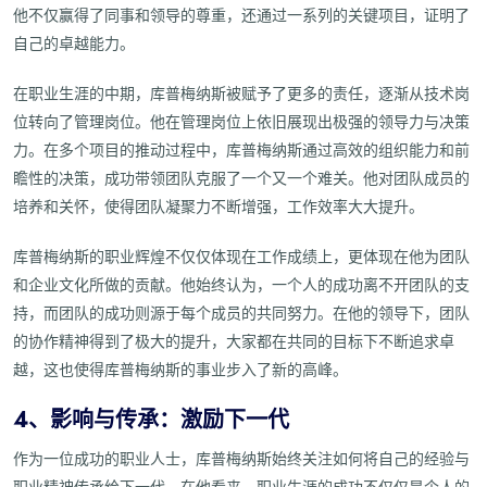
他不仅赢得了同事和领导的尊重，还通过一系列的关键项目，证明了
自己的卓越能力。
在职业生涯的中期，库普梅纳斯被赋予了更多的责任，逐渐从技术岗
位转向了管理岗位。他在管理岗位上依旧展现出极强的领导力与决策
力。在多个项目的推动过程中，库普梅纳斯通过高效的组织能力和前
瞻性的决策，成功带领团队克服了一个又一个难关。他对团队成员的
培养和关怀，使得团队凝聚力不断增强，工作效率大大提升。
库普梅纳斯的职业辉煌不仅仅体现在工作成绩上，更体现在他为团队
和企业文化所做的贡献。他始终认为，一个人的成功离不开团队的支
持，而团队的成功则源于每个成员的共同努力。在他的领导下，团队
的协作精神得到了极大的提升，大家都在共同的目标下不断追求卓
越，这也使得库普梅纳斯的事业步入了新的高峰。
4、影响与传承：激励下一代
作为一位成功的职业人士，库普梅纳斯始终关注如何将自己的经验与