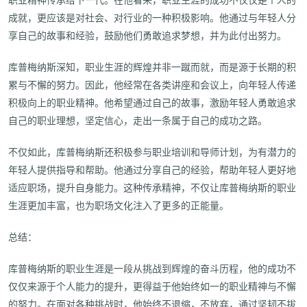
职业精神传承给下一代。在他看来，职业生涯的成功不仅仅是个人的
成就，更应该是对社会、对行业的一种积极影响。他通过与年轻人分
享自己的故事和经验，鼓励他们勇敢追求梦想，并为此付出努力。
库普梅纳斯深知，职业生涯的辉煌并非一蹴而就，而是源于长期的积
累与不懈的努力。因此，他经常在各类讲座和会议上，向年轻人传递
积极向上的职业精神。他希望通过自己的故事，激励年轻人勇敢追求
自己的职业理想，坚定信心，走出一条属于自己的成功之路。
不仅如此，库普梅纳斯还积极参与职业培训和导师计划，为有潜力的
年轻人提供指导和帮助。他通过分享自己的经验，帮助年轻人更好地
适应职场，提升自身能力。这种传承精神，不仅让库普梅纳斯的职业
生涯更加丰富，也为职场文化注入了更多的正能量。
总结：
库普梅纳斯的职业生涯是一段从挑战到辉煌的奋斗历程，他的成功不
仅仅来源于个人能力的提升，更得益于他始终如一的职业精神与不懈
的努力。在面对各种挑战时，他始终不退缩，不放弃，通过坚韧不拔