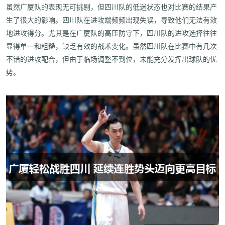
虽然广厦队的表现无可挑剔，但四川队的低迷状态也对比赛的结果产
生了很大的影响。四川队在进攻端频频出现失误，导致他们无法有效
地进攻得分。尤其是在广厦队的高压防守下，四川队的进攻选择往往
显得单一和粗糙，缺乏有效的战术变化。虽然四川队在比赛中有几次
不错的进攻配合，但由于临场调整不到位，未能充分发挥出球队的优
势。