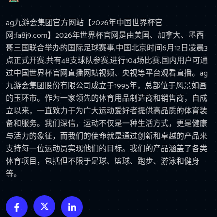
ag九游会集团官方网站【2026年中国世界杯官
网:fa8j9.com】2026年世界杯官网是由美国、加拿大、墨西
哥三国联合举办的国际足球赛事,中国北京时间6月12日凌晨3
点正式开赛,共有48支球队参赛,进行104场比赛,国内用户可通
过中国世界杯官网直播网站视频、央视等平台观看直播。ag
九游会集团股份有限公司成立于1995年，总部位于风景如画
的玉环市。作为一家领先的体育用品制造商和销售商，自成
立以来，一直致力于为广大运动爱好者提供高品质的体育装
备和服务。我们深信，运动不仅是一种生活方式，更是健康
与活力的象征，而我们的使命就是通过创新和卓越的产品来
支持每一位运动员实现他们的目标。我们的产品涵盖了各类
体育项目，包括但不限于足球、篮球、跑步、游泳和健身
等。