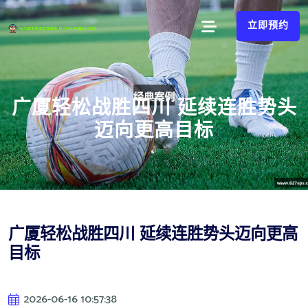
立即预约
广厦轻松战胜四川 延续连胜势头
迈向更高目标
广厦轻松战胜四川 延续连胜势头迈向更高
目标
2026-06-16 10:57:38