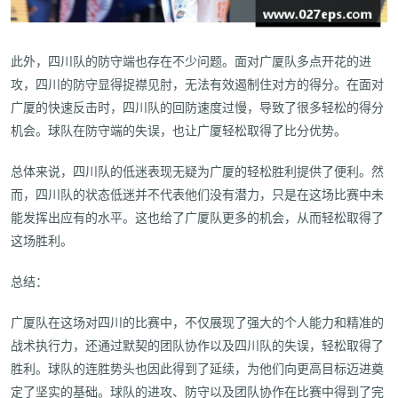
此外，四川队的防守端也存在不少问题。面对广厦队多点开花的进
攻，四川的防守显得捉襟见肘，无法有效遏制住对方的得分。在面对
广厦的快速反击时，四川队的回防速度过慢，导致了很多轻松的得分
机会。球队在防守端的失误，也让广厦轻松取得了比分优势。
总体来说，四川队的低迷表现无疑为广厦的轻松胜利提供了便利。然
而，四川队的状态低迷并不代表他们没有潜力，只是在这场比赛中未
能发挥出应有的水平。这也给了广厦队更多的机会，从而轻松取得了
这场胜利。
总结：
广厦队在这场对四川的比赛中，不仅展现了强大的个人能力和精准的
战术执行力，还通过默契的团队协作以及四川队的失误，轻松取得了
胜利。球队的连胜势头也因此得到了延续，为他们向更高目标迈进奠
定了坚实的基础。球队的进攻、防守以及团队协作在比赛中得到了完