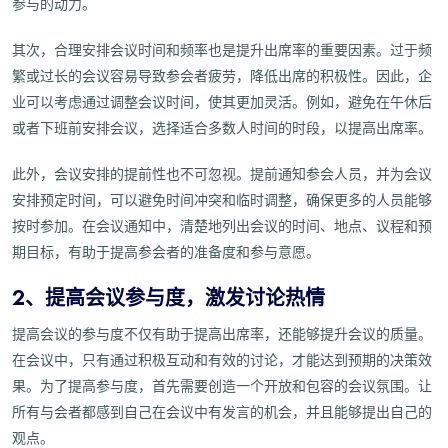
参与的动力。
其次，合理安排会议时间和频率也是提升出席率的重要因素。过于频
繁或过长的会议容易导致参会者疲劳，降低出席的积极性。因此，企
业可以考虑通过调整会议时间，使其更加灵活。例如，避免在午休后
或者下班前安排会议，选择适合多数人时间的时段，以提高出席率。
此外，会议安排的提前性也不可忽视。提前通知参会人员，并为会议
安排预定时间，可以避免时间冲突和临时调整，确保更多的人员能够
按时参加。在会议通知中，清楚地列出会议的时间、地点、议程和预
期目标，有助于提高参会者的准备度和参与意愿。
2、提高会议参与度，激发讨论热情
提高会议的参与度不仅有助于提高出席率，还能够提升会议的质量。
在会议中，只有通过积极互动和有效的讨论，才能达到预期的决策效
果。为了提高参与度，首先需要创造一个开放和包容的会议氛围。让
所有与会者都感到自己在会议中有发言的机会，并且能够提出自己的
观点。