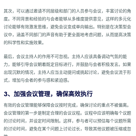
其次，可以通过邀请不同层级和部门的人员参与会议，丰富讨论的角
度。不同背景和经验的与会者能够从多维度提供意见，这样的多元化
讨论能够有效激发思维，避免会议变成单向输出。特别是在决策型会
议中，涵盖不同部门的声音有助于更全面地考虑问题，从而提高决策
的科学性和实施效果。
最后，会议主持人的作用不可忽视。主持人应该具备调动气氛的能
力，能够引导会议朝着既定目标进行，并鼓励与会者积极发言。如果
出现沉默的情况，主持人应当主动提问或挑起讨论，避免会议流于形
式，增加与会者的参与感和紧迫感。
3、加强会议管理，确保高效执行
有效的会议管理能够保障会议按时完成，确保讨论的重点不被偏离。
会议管理的第一步是制定合理的会议议程。议程中应该明确每个议题
的讨论时间，并设定时间限制。这样，参与者可以预估每个议题所需
的讨论时间，避免在某个问题上讨论过长，导致其他议题被压缩或忽