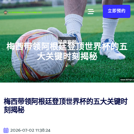
立即预约
梅西带领阿根廷登顶世界杯的五
大关键时刻揭秘
梅西带领阿根廷登顶世界杯的五大关键时
刻揭秘
2026-07-02 11:38:24