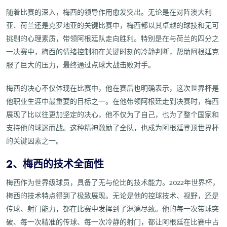
随着比赛的深入，梅西的领导作用愈发突出。无论是在对阵澳大利
亚、荷兰还是克罗地亚的关键比赛中，梅西都以其卓越的球技和无可
挑剔的心理素质，带领阿根廷队走向胜利。特别是在与荷兰的四分之
一决赛中，梅西的情绪控制和在关键时刻的冷静判断，帮助阿根廷克
服了巨大的压力，最终通过点球大战击败对手。
梅西的决心不仅体现在比赛中，他在赛后也明确表示，这次世界杯是
他职业生涯中最重要的目标之一。在他带领阿根廷走到决赛时，梅西
展现了比以往更加坚定的决心，他不仅为了自己，也为了整个国家和
支持他的球迷而战。这种精神激励了全队，也成为阿根廷登顶世界杯
的关键因素之一。
2、梅西的技术全面性
梅西作为世界级球员，具备了无与伦比的技术能力。2022年世界杯，
梅西的技术特点得到了极致展现。无论是他的控球技术、视野，还是
传球、射门能力，都在比赛中发挥到了淋漓尽致。他的每一次带球突
破、每一次精准的传球、每一次冷静的射门，都让阿根廷在比赛中占