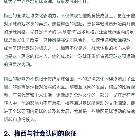
成为了世界各地足球青训、赛事发展的标杆。
梅西的全球足球文化影响力，不仅体现在他的竞技成就上，更在于他
对足球游戏本身的再造。随着梅西的崛起，更多年轻球员开始崇拜他
的足球风格，尤其是巴萨的“蒂基塔卡”战术风格，让全球范围内的足
球思维发生了改变。这种风格强调团队合作、快速传递和精确控球，
成为了现代足球的标志之一。梅西不仅是这一战术体系的核心人物，
也是这一理念的代言人，他的成功让全球球迷重新审视足球这项运动
的深层次内涵。
梅西的影响力不仅限于传统足球强国，他的足球文化同样渗透到了亚
洲、非洲等足球相对薄弱的地区。随着互联网的发展，梅西的比赛视
频、广告代言和个人生活，逐渐成为全球文化的一部分，尤其是在年
轻人中，他的影响力不可忽视。梅西通过足球所带动的文化潮流，促
进了全球范围内足球的普及和发展，尤其是一些地区足球运动的快速
崛起和热情投入。
2、梅西与社会认同的象征