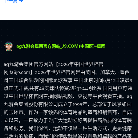
下一篇
ag九游会集团官方网站【2026年中国世界杯官
网:fa8j9.com】2026年世界杯官网是由美国、加拿大、墨西
哥三国联合举办的国际足球赛事,中国北京时间6月12日凌晨3
点正式开赛,共有48支球队参赛,进行104场比赛,国内用户可通
过中国世界杯官网直播网站视频、央视等平台观看直播。ag
九游会集团股份有限公司成立于1995年，总部位于风景如画
的玉环市。作为一家领先的体育用品制造商和销售商，自成
立以来，一直致力于为广大运动爱好者提供高品质的体育装
备和服务。我们深信，运动不仅是一种生活方式，更是健康
与活力的象征，而我们的使命就是通过创新和卓越的产品来