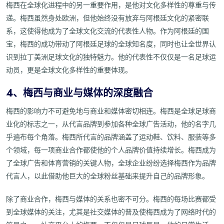
梅西在全球化进程中的另一重要作用，是他对文化多样性的尊重与传
递。梅西虽然身处欧洲，但他始终没有放弃与阿根廷文化的紧密联
系，这使得他成为了全球文化交流的代表性人物。作为阿根廷的国
宝，梅西的成功带动了阿根廷足球的全球知名度，同时也让全世界认
识到拉丁美洲足球文化的独特魅力。他的代表性不仅仅是一名足球运
动员，更是全球文化多样性的重要体现。
4、梅西与商业与媒体的深度融合
梅西的影响力不可避免地与商业和媒体密切相连。梅西是全球足球商
业化的标志之一，从代言品牌到参加各种全球广告活动，他的名字几
乎遍布每个角落。梅西所代言的品牌涵盖了运动鞋、饮料、服装等多
个领域，每一项商业合作都使他的个人品牌价值持续增长。梅西成为
了全球广告和体育营销的关键人物，全球企业纷纷选择梅西作为品牌
代言人，以此借助他巨大的全球粉丝基础来提升自己的品牌形象。
除了商业合作，梅西与媒体的关系也密不可分。梅西的每场比赛都受
到全球媒体的关注，尤其是社交媒体的普及使梅西成为了网络时代的