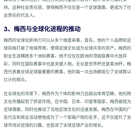
持。这种社会责任感，使得梅西不仅仅是一个足球偶像，更成为了社
会责任的代言人。
3、梅西与全球化进程的推动
梅西的全球化影响力可以从多个维度来看，首先，他的个人品牌和足
球风格打破了地域界限，使得足球文化成为全球共享的资产。梅西的
职业生涯横跨多个洲际赛事，他不仅仅在欧洲的顶级联赛中大放异
彩，同时在国际赛事中也是关键人物。无论是世界杯还是美洲杯，梅
西代表着全球足球最重要的赛事，他的每一次出场都吸引了全球数以
亿计的观众。
在全球化的背景下，梅西作为个体的影响力远超出体育范畴，他的跨
文化传播起到了桥梁作用。在中国、日本、印度等国家，梅西被视为
足球偶像，同时也推动了当地足球文化的迅速发展。梅西在中国的广
告代言和商业活动使他成为了一个家喻户晓的名字，这不仅提升了全
球市场对足球的兴趣，也促进了全球足球产业的增长。