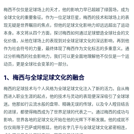
梅西不仅仅是足球场上的天才，他的影响力早已超越了绿茵场，成为
全球文化的重要象征。作为一位足球巨星，梅西的技术和球场上的表
现无疑是世界瞩目的焦点，但他的足球文化影响力却远远超出了运动
本身。本文将从四个方面，探讨梅西如何通过足球塑造全球社会的文
化价值，从他在球场上的表现到对全球足球文化的深远影响，再到他
作为社会符号的力量，最终体现了梅西作为文化标志的多重意义。通
过分析梅西的社会影响力，我们可以更全面地理解他不仅仅是一个运
动员，更是全球社会变革的一部分。
1、梅西与全球足球文化的融合
梅西的足球技术与个人风格为全球足球文化注入了新的活力。自从梅
西进入职业生涯的起点，他的技术与灵动的表现便深深吸引了全球球
迷。他那如行云流水般的盘带、精确无误的传球，以及令人瞠目结舌
的进球，都使得梅西成为了世界足球的代表之一。通过梅西的成功与
影响，世界各地的足球文化开始在他的光辉下不断发展。他的成就不
仅仅局限于巴萨或阿根廷，他的名字几乎与全球足球文化紧密相连，