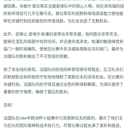
键因素。米歇尔·普拉蒂尼无疑是球队中的核心人物，他在进攻端的组
织和传球技巧几乎无懈可击。普拉蒂尼的视野和球场阅读能力使他能
够在关键时刻找到最佳的传球线路，为队友创造了无数机会。
此外，前锋让-皮埃尔·帕潘的发挥也非常关键。他的跑位非常灵活，
能够在混乱的局面中找到空间，并迅速完成进攻。帕潘的敏锐嗅觉和
临门一脚的准确性，使他在比赛中多次威胁南斯拉夫的球门，最终为
法国队的胜利做出了不可忽视的贡献。
除了攻击线的表现，法国队的防线同样表现得非常稳定。后卫队员们
的默契配合和积极防守有效地限制了南斯拉夫的进攻机会。在比赛的
关键时刻，法国队的防守球员通过出色的断球和解围，为球队提供了
重要的防守保障，确保了最后的胜利。
总结：
法国队在1984年欧洲杯小组赛中力克南斯拉夫的胜利，展示了他们无
与伦比的团队精神和战术执行力。尽管比赛过程充满了波折和挑战，