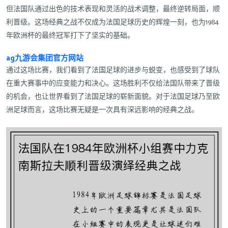
但法国队通过出色的技术表现和灵活的战术调整，最终逆转局面，顺
利晋级。这场经典之战不仅成为法国足球历史的辉煌一刻，也为1984
年欧洲杯的最终冠军打下了坚实的基础。
ag九游会集团官方网站
通过这场比赛，我们看到了法国足球的进步与蜕变，也感受到了球队
在重大赛事中的应变能力和决心。这场胜利不仅给法国队带来了晋级
的机会，也让世界看到了法国足球的崭新面貌。对于法国足球乃至欧
洲足球而言，这场比赛无疑是一次具有深远影响的经典之战。