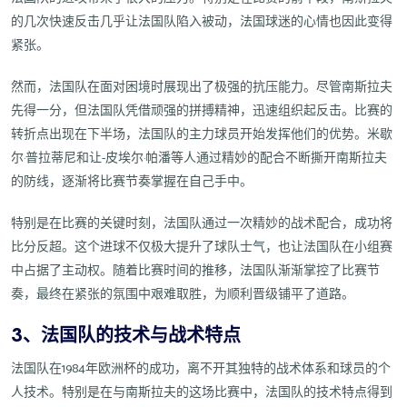
的几次快速反击几乎让法国队陷入被动，法国球迷的心情也因此变得
紧张。
然而，法国队在面对困境时展现出了极强的抗压能力。尽管南斯拉夫
先得一分，但法国队凭借顽强的拼搏精神，迅速组织起反击。比赛的
转折点出现在下半场，法国队的主力球员开始发挥他们的优势。米歇
尔·普拉蒂尼和让-皮埃尔·帕潘等人通过精妙的配合不断撕开南斯拉夫
的防线，逐渐将比赛节奏掌握在自己手中。
特别是在比赛的关键时刻，法国队通过一次精妙的战术配合，成功将
比分反超。这个进球不仅极大提升了球队士气，也让法国队在小组赛
中占据了主动权。随着比赛时间的推移，法国队渐渐掌控了比赛节
奏，最终在紧张的氛围中艰难取胜，为顺利晋级铺平了道路。
3、法国队的技术与战术特点
法国队在1984年欧洲杯的成功，离不开其独特的战术体系和球员的个
人技术。特别是在与南斯拉夫的这场比赛中，法国队的技术特点得到