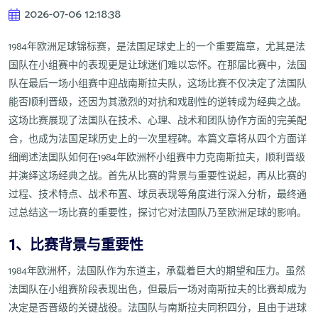
2026-07-06 12:18:38
1984年欧洲足球锦标赛，是法国足球史上的一个重要篇章，尤其是法
国队在小组赛中的表现更是让球迷们难以忘怀。在那届比赛中，法国
队在最后一场小组赛中迎战南斯拉夫队，这场比赛不仅决定了法国队
能否顺利晋级，还因为其激烈的对抗和戏剧性的逆转成为经典之战。
这场比赛展现了法国队在技术、心理、战术和团队协作方面的完美配
合，也成为法国足球历史上的一次里程碑。本篇文章将从四个方面详
细阐述法国队如何在1984年欧洲杯小组赛中力克南斯拉夫，顺利晋级
并演绎这场经典之战。首先从比赛的背景与重要性说起，再从比赛的
过程、技术特点、战术布置、球员表现等角度进行深入分析，最终通
过总结这一场比赛的重要性，探讨它对法国队乃至欧洲足球的影响。
1、比赛背景与重要性
1984年欧洲杯，法国队作为东道主，承载着巨大的期望和压力。虽然
法国队在小组赛阶段表现出色，但最后一场对南斯拉夫的比赛却成为
决定是否晋级的关键战役。法国队与南斯拉夫同积四分，且由于进球