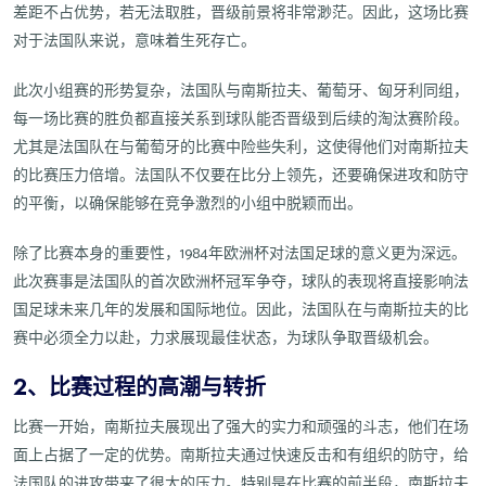
差距不占优势，若无法取胜，晋级前景将非常渺茫。因此，这场比赛
对于法国队来说，意味着生死存亡。
此次小组赛的形势复杂，法国队与南斯拉夫、葡萄牙、匈牙利同组，
每一场比赛的胜负都直接关系到球队能否晋级到后续的淘汰赛阶段。
尤其是法国队在与葡萄牙的比赛中险些失利，这使得他们对南斯拉夫
的比赛压力倍增。法国队不仅要在比分上领先，还要确保进攻和防守
的平衡，以确保能够在竞争激烈的小组中脱颖而出。
除了比赛本身的重要性，1984年欧洲杯对法国足球的意义更为深远。
此次赛事是法国队的首次欧洲杯冠军争夺，球队的表现将直接影响法
国足球未来几年的发展和国际地位。因此，法国队在与南斯拉夫的比
赛中必须全力以赴，力求展现最佳状态，为球队争取晋级机会。
2、比赛过程的高潮与转折
比赛一开始，南斯拉夫展现出了强大的实力和顽强的斗志，他们在场
面上占据了一定的优势。南斯拉夫通过快速反击和有组织的防守，给
法国队的进攻带来了很大的压力。特别是在比赛的前半段，南斯拉夫