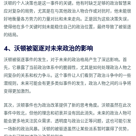
沃顿的个人决策也是这一事件的关键。他有时缺乏足够的政治智慧来
应对复杂的局势，尤其是在与其他政治人物合作或对抗时，他未能很
好地衡量各方势力的力量对比和未来走向。正是因为这些决策失误，
使得他在多个关键时刻未能稳住自己的政治位置，最终导致了被驱逐
的结局。
4、沃顿被驱逐对未来政治的影响
沃顿被驱逐事件的发生，对于未来的政治格局产生了深远影响。首
先，它暴露了当前政治体系中的脆弱性，尤其是如何处理政治人物之
间复杂的关系和权力争斗。这个事件让人们看到了政治斗争中的一些
潜规则，未来可能会有更多类似事件的发生，政治人物之间的斗争将
变得更加激烈。
其次，沃顿事件也为政治改革提供了新的思考角度。沃顿虽然在此次
事件中败北，但他的理念和初衷并没有因此消失。未来的政治人物可
能会更多地关注民众需求、透明度与政治公正等问题，这也可能引发
一场新的政治风暴。沃顿的被驱逐虽然让某些派系暂时赢得了优势，