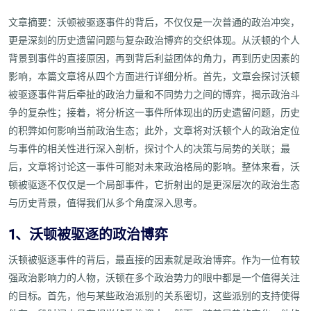
文章摘要：沃顿被驱逐事件的背后，不仅仅是一次普通的政治冲突，
更是深刻的历史遗留问题与复杂政治博弈的交织体现。从沃顿的个人
背景到事件的直接原因，再到背后利益团体的角力，再到历史因素的
影响，本篇文章将从四个方面进行详细分析。首先，文章会探讨沃顿
被驱逐事件背后牵扯的政治力量和不同势力之间的博弈，揭示政治斗
争的复杂性；接着，将分析这一事件所体现出的历史遗留问题，历史
的积弊如何影响当前政治生态；此外，文章将对沃顿个人的政治定位
与事件的相关性进行深入剖析，探讨个人的决策与局势的关联；最
后，文章将讨论这一事件可能对未来政治格局的影响。整体来看，沃
顿被驱逐不仅仅是一个局部事件，它折射出的是更深层次的政治生态
与历史背景，值得我们从多个角度深入思考。
1、沃顿被驱逐的政治博弈
沃顿被驱逐事件的背后，最直接的因素就是政治博弈。作为一位有较
强政治影响力的人物，沃顿在多个政治势力的眼中都是一个值得关注
的目标。首先，他与某些政治派别的关系密切，这些派别的支持使得