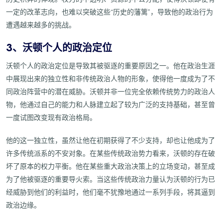
一定的改革志向，也难以突破这些“历史的藩篱”，导致他的政治行为
遭遇越来越多的挑战。
3、沃顿个人的政治定位
沃顿个人的政治定位是导致其被驱逐的重要原因之一。他在政治生涯
中展现出来的独立性和非传统政治人物的形象，使得他一度成为了不
同政治阵营中的潜在威胁。沃顿并非一位完全依赖传统势力的政治人
物，他通过自己的能力和人脉建立起了较为广泛的支持基础，甚至曾
一度试图改变现有政治格局。
他的这一独立性，虽然让他在初期获得了不少支持，却也让他成为了
许多传统派系的不安对象。在某些传统政治势力看来，沃顿的存在破
坏了原本的权力平衡。他在某些重大政治决策上的立场变动，甚至成
为了他被驱逐的重要导火索。当这些传统政治力量认为沃顿的行为已
经威胁到他们的利益时，他们毫不犹豫地通过一系列手段，将其逼到
政治边缘。