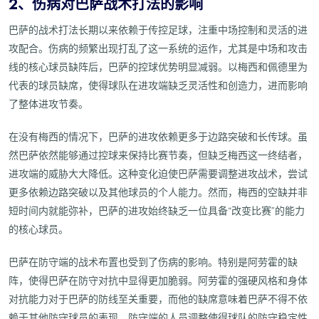
2、伤病对巴萨战术打法的影响
巴萨的战术打法长期以来依赖于传控足球，注重中场控制和灵活的进
攻配合。伤病的频繁出现打乱了这一系统的运作，尤其是中场和攻击
线的核心球员缺阵后，巴萨的控球优势明显减弱。以梅西和佩德里为
代表的球员缺席，使得球队在进攻端缺乏灵活性和创造力，进而影响
了整体进攻节奏。
在没有梅西的情况下，巴萨的进攻依赖更多于边路突破和长传球。虽
然巴萨依然能够通过控球来保持比赛节奏，但缺乏梅西这一终结者，
进攻端的威胁大大降低。这种变化迫使巴萨需要调整进攻战术，尝试
更多依赖边路突破以及其他球员的个人能力。然而，梅西的空缺并非
短时间内就能弥补，巴萨的进攻始终缺乏一位具备“改变比赛”的能力
的核心球员。
巴萨在防守端的战术布置也受到了伤病的影响。特别是阿劳霍的缺
阵，使得巴萨在防守对抗中显得更加脆弱。阿劳霍的强硬风格和身体
对抗能力对于巴萨的防线至关重要，而他的缺席意味着巴萨不得不依
赖于其他防守球员的表现。防守端的人员调整使得球队的防守稳定性