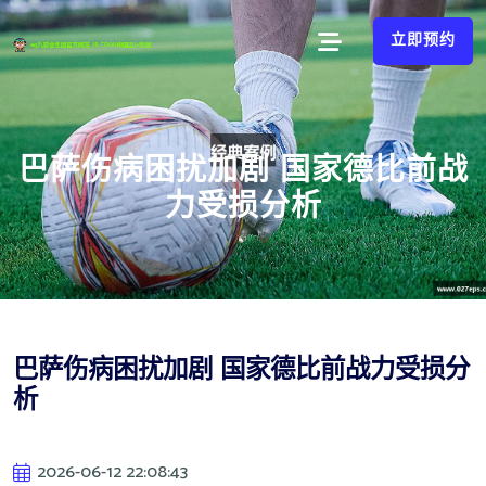
立即预约
巴萨伤病困扰加剧 国家德比前战
力受损分析
巴萨伤病困扰加剧 国家德比前战力受损分
析
2026-06-12 22:08:43