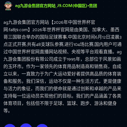
ag九游会集团官方网站【2026年中国世界杯官
网:fa8j9.com】2026年世界杯官网是由美国、加拿大、墨西
哥三国联合举办的国际足球赛事,中国北京时间6月12日凌晨3
点正式开赛,共有48支球队参赛,进行104场比赛,国内用户可通
过中国世界杯官网直播网站视频、央视等平台观看直播。ag
九游会集团股份有限公司成立于1995年，总部位于风景如画
的玉环市。作为一家领先的体育用品制造商和销售商，自成
立以来，一直致力于为广大运动爱好者提供高品质的体育装
备和服务。我们深信，运动不仅是一种生活方式，更是健康
与活力的象征，而我们的使命就是通过创新和卓越的产品来
支持每一位运动员实现他们的目标。我们的产品涵盖了各类
体育项目，包括但不限于足球、篮球、跑步、游泳和健身
等。