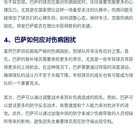
也不容忽视。巴萨的球员在面对伤病困扰时，往往需要克服更多的心
理压力。尤其是在国家德比这样一场备受关注的比赛中，伤病问题无
疑增加了球员们的心理负担。如何调整心态，保持专注，克服伤病的
困扰，将是巴萨能否在德比中获得胜利的关键。
4、巴萨如何应对伤病困扰
虽然巴萨目前面临严峻的伤病困扰，但球队并非没有应对之策。首
先，巴萨的替补球员需要承担更多的责任，尤其是一些年轻球员将获
得更多的上场机会。在这种情况下，巴萨需要通过阵容的深度调动，
确保球队的战斗力不至于大幅下降。年轻球员的成长也有可能成为球
队的一个重要亮点。
其次，巴萨可以通过调整战术来弥补伤病造成的损失。例如，巴萨可
以尝试更多的防守反击战术，依靠速度和个人能力来对抗对手的进
攻。此外，巴萨可以通过加强中场的防守来减少伤病导致的人员短缺
所带来的影响，避免因失去重要球员而在防守端出现空档。