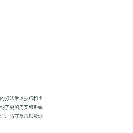
队的打法常以技巧和个
采纳了更加务实和系统
压迫、防守反击以及球