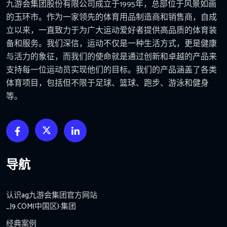
九游会集团股份有限公司成立于1995年，总部位于风景如画
的玉环市。作为一家领先的体育用品制造商和销售商，自成
立以来，一直致力于为广大运动爱好者提供高品质的体育装
备和服务。我们深信，运动不仅是一种生活方式，更是健康
与活力的象征，而我们的使命就是通过创新和卓越的产品来
支持每一位运动员实现他们的目标。我们的产品涵盖了各类
体育项目，包括但不限于足球、篮球、跑步、游泳和健身
等。
导航
认识ag九游会集团官方网站
_J9.COM(中国区)·集团
经典案例