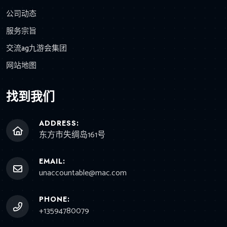
公司动态
服务宗旨
交流ag九游会集团
网站地图
找到我们
ADDRESS:
东方市失绸岛161号
EMAIL:
unaccountable@mac.com
PHONE:
+13594780079