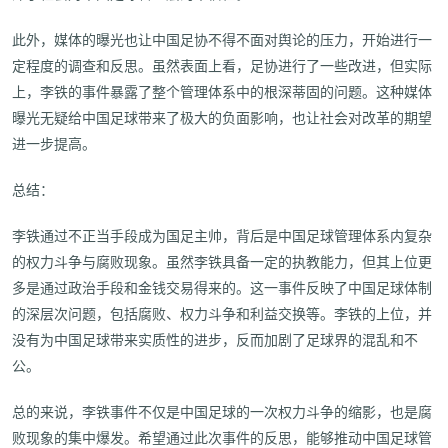
此外，媒体的曝光也让中国足协不得不面对舆论的压力，开始进行一
定程度的调查和反思。虽然表面上看，足协进行了一些改进，但实际
上，李铁的事件暴露了整个管理体系中的根深蒂固的问题。这种媒体
曝光无疑给中国足球带来了极大的负面影响，也让社会对改革的期望
进一步提高。
总结：
李铁通过不正当手段成为国足主帅，背后是中国足球管理体系内复杂
的权力斗争与腐败现象。虽然李铁具备一定的执教能力，但其上位更
多是通过政治手段和金钱交易得来的。这一事件反映了中国足球体制
的深层次问题，包括腐败、权力斗争和利益交换等。李铁的上位，并
没有为中国足球带来实质性的进步，反而加剧了足球界的混乱和不
公。
总的来说，李铁事件不仅是中国足球的一次权力斗争的缩影，也是腐
败现象的集中爆发。希望通过此次事件的反思，能够推动中国足球管