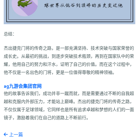
总结：
杰出捷克门将的传奇之路，是一部充满坚持、技术突破与国家荣誉的
成长史。从最初的挑战，到逐步突破技术瓶颈，再到在国家队中的荣
耀，他用自己的努力和汗水，证明了自己的价值。而在这个过程中，
他不仅是一名出色的门将，更是一位值得尊敬的精神领袖。
ag九游会集团官网
他的故事告诉我们，成功并非一蹴而就，而是需要通过不断的自我超
越和克服内外部压力，才能站上巅峰。杰出的捷克门将的传奇之路，
不仅仅属于足球领域，它同样也是所有追求卓越和梦想的人们的一面
镜子，激励着我们在自己的道路上不断前行。
上一篇