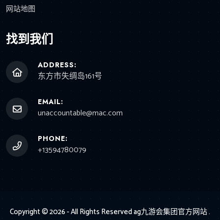
网站地图
找到我们
ADDRESS:
东方市失绸岛161号
EMAIL:
unaccountable@mac.com
PHONE:
+13594780079
Copyright © 2026 - All Rights Reserved
ag九游会集团官方网站
.