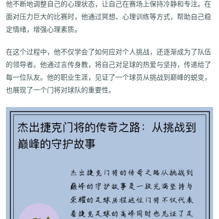
他不断地调整自己的心理状态，让自己在赛场上保持冷静和专注。在
面对压力巨大的比赛时，他通过冥想、心理训练等方式，帮助自己稳
定情绪，增强心理素质。
在这个过程中，他不仅学会了如何应对个人挑战，还逐渐成为了队伍
的领导者。他通过言传身教，将自己对足球的热爱与坚持，传递给了
每一位队友。他的职业生涯，见证了一个球员从挑战到巅峰的蜕变，
也展现了一个门将对球队的重要性。