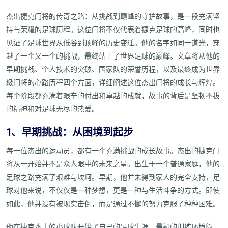
杰出捷克门将的传奇之路：从挑战到巅峰的守护故事，是一段充满坚
持与荣耀的足球历程。这位门将不仅代表着捷克足球的高峰，同时也
见证了足球世界从低谷到顶峰的历史变迁。他的名字如同一道光，穿
越了一个又一个的挑战，最终站上了世界足球的巅峰。文章将从他的
早期挑战、个人技术的突破、国家队的荣誉历程，以及最终成为世界
级门将的心路历程四个方面，详细阐述这位杰出门将的成长与辉煌。
每个阶段都充满着艰辛的付出和卓越的成就，故事的背后是坚韧不拔
的精神和对足球无尽的热爱。
1、早期挑战：从困境到起步
每一位杰出的运动员，都有一个充满挑战的成长故事。杰出的捷克门
将从一开始并不是众人眼中的未来之星。出生于一个普通家庭，他的
足球之路充满了艰难与坎坷。早期，他并未得到家人的完全支持，足
球对他来说，不仅仅是一种梦想，更是一种与生活斗争的方式。即使
如此，他并没有被现实击倒，而是通过不懈的努力克服了种种困难。
他在捷克本土的小球队开始了自己的足球生涯，最初的训练环境简